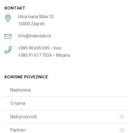
KONTAKT
Ulica Ivana Šibla 10,
10000 Zagreb
info@indentals.hr
+385 98 695 699 – Ines
+385 91 617 7524 – Mirjana
KORISNE POVEZNICE
Naslovnica
O nama
Naši proizvodi
Partneri