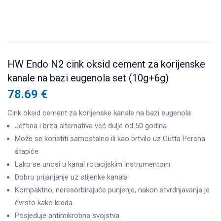
HW Endo N2 cink oksid cement za korijenske
kanale na bazi eugenola set (10g+6g)
78.69
€
Cink oksid cement za korijenske kanale na bazi eugenola
Jeftina i brza alternativa već dulje od 50 godina
Može se koristiti samostalno ili kao brtvilo uz Gutta Percha
štapiće
Lako se unosi u kanal rotacijskim instrumentom
Dobro prijanjanje uz stijenke kanala
Kompaktno, neresorbirajuće punjenje, nakon stvrdnjavanja je
čvrsto kako kreda
Posjeduje antimikrobna svojstva