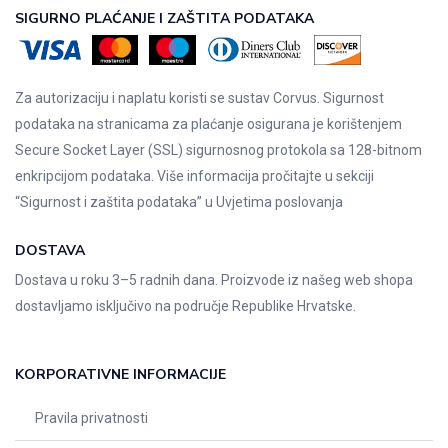
SIGURNO PLAĆANJE I ZAŠTITA PODATAKA
Za autorizaciju i naplatu koristi se sustav Corvus. Sigurnost
podataka na stranicama za plaćanje osigurana je korištenjem
Secure Socket Layer (SSL) sigurnosnog protokola sa 128-bitnom
enkripcijom podataka. Više informacija pročitajte u sekciji
“Sigurnost i zaštita podataka” u
Uvjetima poslovanja
DOSTAVA
Dostava u roku 3–5 radnih dana. Proizvode iz našeg web shopa
dostavljamo isključivo na područje Republike Hrvatske.
KORPORATIVNE INFORMACIJE
Pravila privatnosti