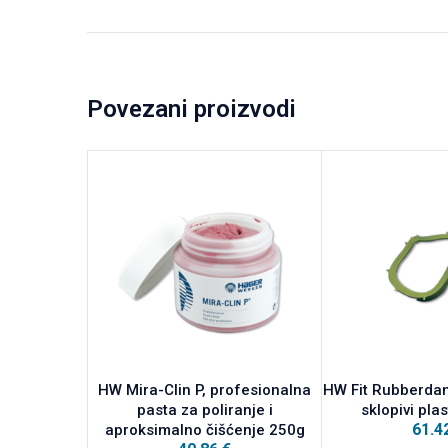
Povezani proizvodi
HW Mira-Clin P, profesionalna
HW Fit Rubberdam
pasta za poliranje i
sklopivi plas
61.4
aproksimalno čišćenje 250g