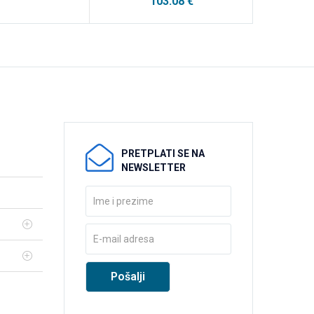
103.08
€
PRETPLATI SE NA
NEWSLETTER