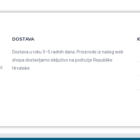
DOSTAVA
K
Dostava u roku 3–5 radnih dana. Proizvode iz našeg web
shopa dostavljamo isključivo na područje Republike
st
Hrvatske.