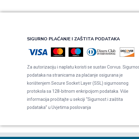
SIGURNO PLAĆANJE I ZAŠTITA PODATAKA
Za autorizaciju i naplatu koristi se sustav Corvus. Sigurno
podataka na stranicama za plaćanje osigurana je
korištenjem Secure Socket Layer (SSL) sigurnosnog
protokola sa 128-bitnom enkripcijom podataka. Više
informacija pročitajte u sekciji “Sigurnost i zaštita
podataka” u
Uvjetima poslovanja