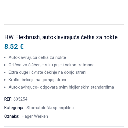
HW Flexbrush, autoklavirajuća četka za nokte
8.52
€
Autoklavirajuća četka za nokte
Odična za čišćenje ruku prije i nakon tretmana
Extra duge i čvrste čekinje na donjo strani
Kratke čekinje na gornjoj strani
Autoklavirajuće- odgovara svim higijenskim standardima
REF:
605254
Kategorija:
Stomatološki specijaliteti
Oznaka:
Hager Werken