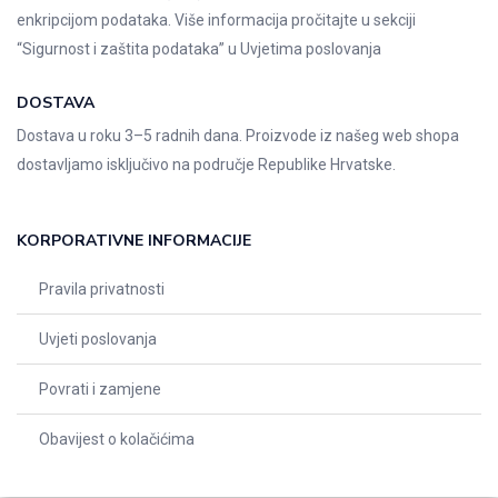
enkripcijom podataka. Više informacija pročitajte u sekciji
“Sigurnost i zaštita podataka” u
Uvjetima poslovanja
DOSTAVA
Dostava u roku 3–5 radnih dana. Proizvode iz našeg web shopa
dostavljamo isključivo na područje Republike Hrvatske.
KORPORATIVNE INFORMACIJE
Pravila privatnosti
Uvjeti poslovanja
Povrati i zamjene
Obavijest o kolačićima