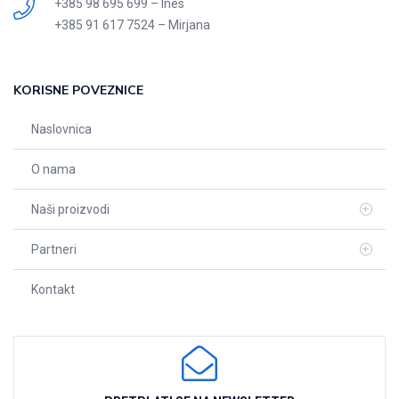
+385 98 695 699 – Ines
+385 91 617 7524 – Mirjana
KORISNE POVEZNICE
Naslovnica
O nama
Naši proizvodi
Partneri
Kontakt