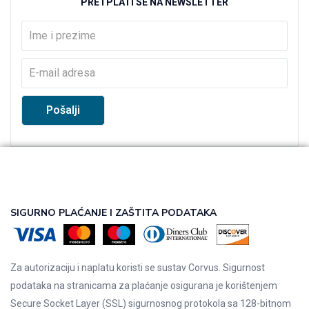
PRETPLATI SE NA NEWSLETTER
SIGURNO PLAĆANJE I ZAŠTITA PODATAKA
Za autorizaciju i naplatu koristi se sustav Corvus. Sigurnost
podataka na stranicama za plaćanje osigurana je korištenjem
Secure Socket Layer (SSL) sigurnosnog protokola sa 128-bitnom