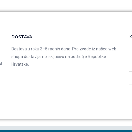
DOSTAVA
K
Dostava u roku 3–5 radnih dana. Proizvode iz našeg web
shopa dostavljamo isključivo na područje Republike
st
Hrvatske.