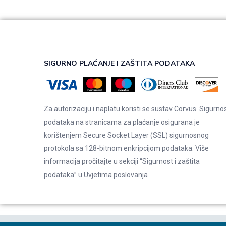
SIGURNO PLAĆANJE I ZAŠTITA PODATAKA
Za autorizaciju i naplatu koristi se sustav Corvus. Sigurno
podataka na stranicama za plaćanje osigurana je
korištenjem Secure Socket Layer (SSL) sigurnosnog
protokola sa 128-bitnom enkripcijom podataka. Više
informacija pročitajte u sekciji “Sigurnost i zaštita
podataka” u
Uvjetima poslovanja