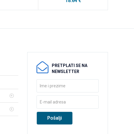
18.64
€
PRETPLATI SE NA
NEWSLETTER