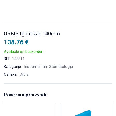
ORBIS Iglodržač 140mm
138.76
€
Available on backorder
REF:
143311
Kategorije:
Instrumentarij
Stomatologija
Oznaka:
Orbis
Povezani proizvodi