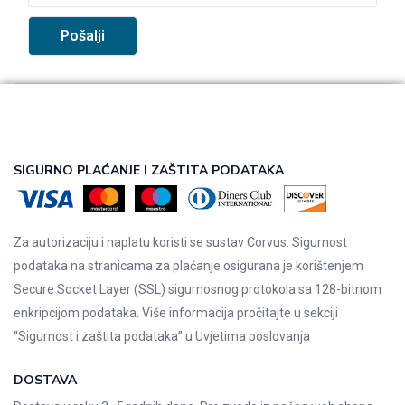
SIGURNO PLAĆANJE I ZAŠTITA PODATAKA
Za autorizaciju i naplatu koristi se sustav Corvus. Sigurnost
podataka na stranicama za plaćanje osigurana je korištenjem
Secure Socket Layer (SSL) sigurnosnog protokola sa 128-bitnom
enkripcijom podataka. Više informacija pročitajte u sekciji
“Sigurnost i zaštita podataka” u
Uvjetima poslovanja
DOSTAVA