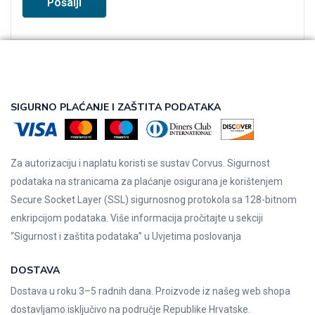
SIGURNO PLAĆANJE I ZAŠTITA PODATAKA
Za autorizaciju i naplatu koristi se sustav Corvus. Sigurnost
podataka na stranicama za plaćanje osigurana je korištenjem
Secure Socket Layer (SSL) sigurnosnog protokola sa 128-bitnom
enkripcijom podataka. Više informacija pročitajte u sekciji
“Sigurnost i zaštita podataka” u
Uvjetima poslovanja
DOSTAVA
Dostava u roku 3–5 radnih dana. Proizvode iz našeg web shopa
dostavljamo isključivo na područje Republike Hrvatske.