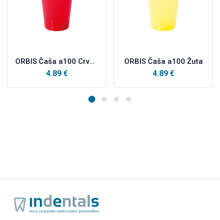
ORBIS Čaša a100 Crvena
ORBIS Čaša a100 Žuta
4.89
€
4.89
€