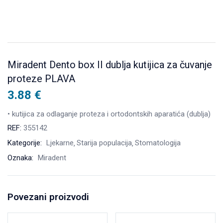
Miradent Dento box II dublja kutijica za čuvanje
proteze PLAVA
3.88
€
• kutijica za odlaganje proteza i ortodontskih aparatića (dublja)
REF:
355142
Kategorije:
Ljekarne
Starija populacija
Stomatologija
Oznaka:
Miradent
Povezani proizvodi