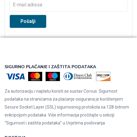
SIGURNO PLAĆANJE I ZAŠTITA PODATAKA
Za autorizaciju i naplatu koristi se sustav Corvus. Sigurnost
podataka na stranicama za plaćanje osigurana je korištenjem
Secure Socket Layer (SSL) sigurnosnog protokola sa 128-bitnom
enkripcijom podataka. Više informacija pročitajte u sekciji
“Sigurnost i zaštita podataka” u
Uvjetima poslovanja