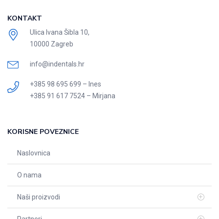
KONTAKT
Ulica Ivana Šibla 10,
10000 Zagreb
info@indentals.hr
+385 98 695 699 – Ines
+385 91 617 7524 – Mirjana
KORISNE POVEZNICE
Naslovnica
O nama
Naši proizvodi
Partneri