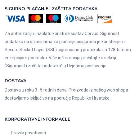
SIGURNO PLAĆANJE I ZAŠTITA PODATAKA
Za autorizaciju i naplatu koristi se sustav Corvus. Sigurnost
podataka na stranicama za plaćanje osigurana je korištenjem
Secure Socket Layer (SSL) sigurnosnog protokola sa 128-bitnom
enkripcijom podataka. Više informacija pročitajte u sekciji
“Sigurnost i zaštita podataka” u
Uvjetima poslovanja
DOSTAVA
Dostava u roku 3–5 radnih dana. Proizvode iz našeg web shopa
dostavljamo isključivo na područje Republike Hrvatske.
KORPORATIVNE INFORMACIJE
Pravila privatnosti