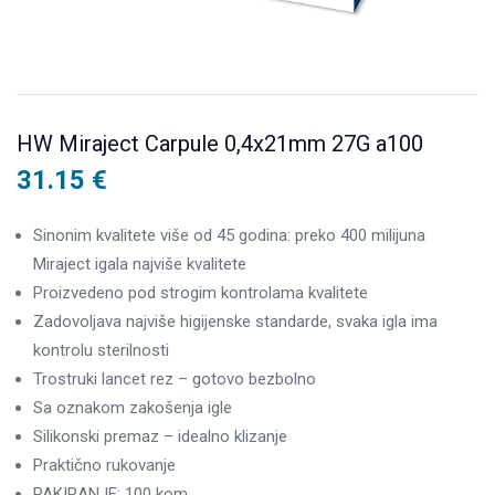
HW Miraject Carpule 0,4x21mm 27G a100
31.15
€
Sinonim kvalitete više od 45 godina: preko 400 milijuna
Miraject igala najviše kvalitete
Proizvedeno pod strogim kontrolama kvalitete
Zadovoljava najviše higijenske standarde, svaka igla ima
kontrolu sterilnosti
Trostruki lancet rez – gotovo bezbolno
Sa oznakom zakošenja igle
Silikonski premaz – idealno klizanje
Praktično rukovanje
PAKIRANJE: 100 kom