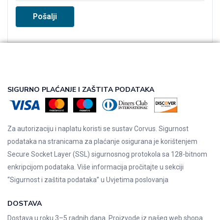
SIGURNO PLAĆANJE I ZAŠTITA PODATAKA
Za autorizaciju i naplatu koristi se sustav Corvus. Sigurnost
podataka na stranicama za plaćanje osigurana je korištenjem
Secure Socket Layer (SSL) sigurnosnog protokola sa 128-bitnom
enkripcijom podataka. Više informacija pročitajte u sekciji
“Sigurnost i zaštita podataka” u
Uvjetima poslovanja
DOSTAVA
Dostava u roku 3–5 radnih dana. Proizvode iz našeg web shopa