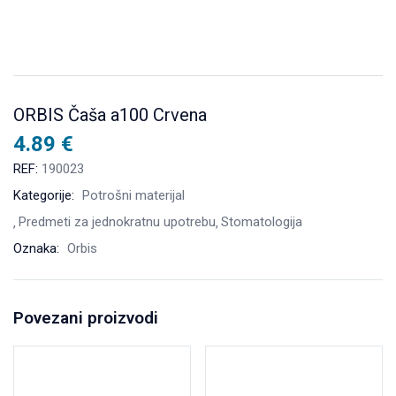
ORBIS Čaša a100 Crvena
4.89
€
REF:
190023
Kategorije:
Potrošni materijal
Predmeti za jednokratnu upotrebu
Stomatologija
Oznaka:
Orbis
Povezani proizvodi