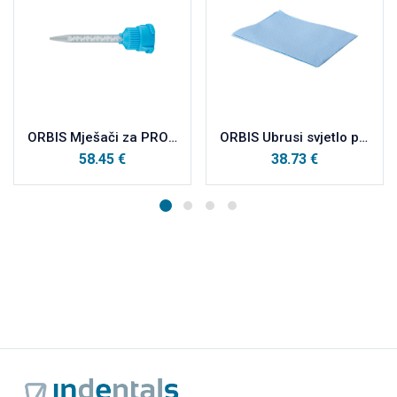
ORBIS Mješači za PROVIZORIJ Plavo/Bijeli
ORBIS Ubrusi svjetlo plavi a500
58.45
€
38.73
€