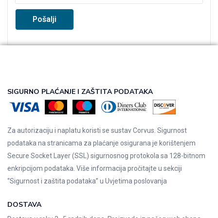
SIGURNO PLAĆANJE I ZAŠTITA PODATAKA
Za autorizaciju i naplatu koristi se sustav Corvus. Sigurnost
podataka na stranicama za plaćanje osigurana je korištenjem
Secure Socket Layer (SSL) sigurnosnog protokola sa 128-bitnom
enkripcijom podataka. Više informacija pročitajte u sekciji
“Sigurnost i zaštita podataka” u
Uvjetima poslovanja
DOSTAVA