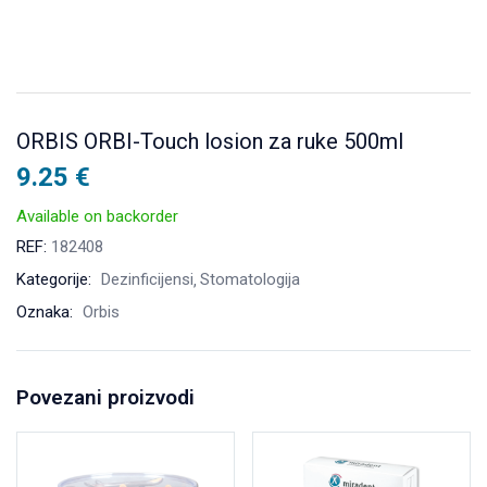
ORBIS ORBI-Touch losion za ruke 500ml
9.25
€
Available on backorder
REF:
182408
Kategorije:
Dezinficijensi
Stomatologija
Oznaka:
Orbis
Povezani proizvodi