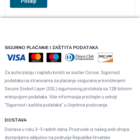
SIGURNO PLAĆANJE I ZAŠTITA PODATAKA
Za autorizaciju i naplatu koristi se sustav Corvus. Sigurnost
podataka na stranicama za plaćanje osigurana je korištenjem
Secure Socket Layer (SSL) sigurnosnog protokola sa 128-bitnom
enkripcijom podataka. Više informacija pročitajte u sekciji
“Sigurnost i zaštita podataka” u
Uvjetima poslovanja
DOSTAVA
Dostava u roku 3–5 radnih dana. Proizvode iz našeg web shopa
dostavljamo isključivo na područje Republike Hrvatske.