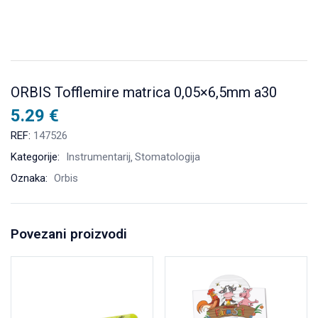
ORBIS Tofflemire matrica 0,05×6,5mm a30
5.29
€
REF:
147526
Kategorije:
Instrumentarij
Stomatologija
Oznaka:
Orbis
Povezani proizvodi