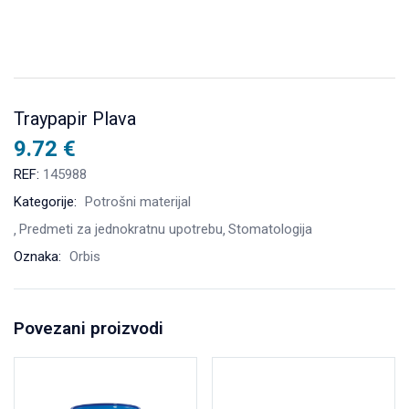
Traypapir Plava
9.72
€
REF:
145988
Kategorije:
Potrošni materijal
Predmeti za jednokratnu upotrebu
Stomatologija
Oznaka:
Orbis
Povezani proizvodi