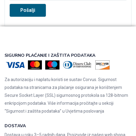
SIGURNO PLAĆANJE I ZAŠTITA PODATAKA
Za autorizaciju i naplatu koristi se sustav Corvus. Sigurnost
podataka na stranicama za plaćanje osigurana je korištenjem
Secure Socket Layer (SSL) sigurnosnog protokola sa 128-bitnom
enkripcijom podataka. Više informacija pročitajte u sekciji
“Sigurnost i zaštita podataka” u
Uvjetima poslovanja
DOSTAVA
Dostava u roku 3–5 radnih dana. Proizvode iz našeg web shopa