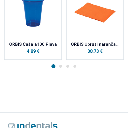
ORBIS Čaša a100 Plava
ORBIS Ubrusi narančasti a500
4.89
€
38.73
€