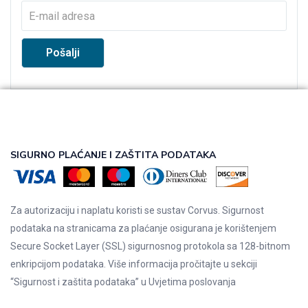
SIGURNO PLAĆANJE I ZAŠTITA PODATAKA
Za autorizaciju i naplatu koristi se sustav Corvus. Sigurnost
podataka na stranicama za plaćanje osigurana je korištenjem
Secure Socket Layer (SSL) sigurnosnog protokola sa 128-bitnom
enkripcijom podataka. Više informacija pročitajte u sekciji
“Sigurnost i zaštita podataka” u
Uvjetima poslovanja