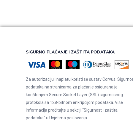
SIGURNO PLAĆANJE I ZAŠTITA PODATAKA
Za autorizaciju i naplatu koristi se sustav Corvus. Sigurno
podataka na stranicama za plaćanje osigurana je
korištenjem Secure Socket Layer (SSL) sigurnosnog
protokola sa 128-bitnom enkripcijom podataka. Više
informacija pročitajte u sekciji “Sigurnost i zaštita
podataka” u
Uvjetima poslovanja