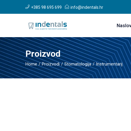
+385 98 695 699
info@indentals.hr
Naslo
Proizvod
Home
Proizvodi
Stomatologija
Instrumentarij