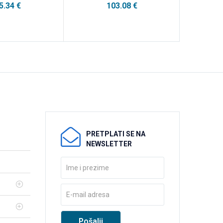
5.34
€
103.08
€
PRETPLATI SE NA
NEWSLETTER