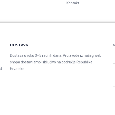
Kontakt
DOSTAVA
K
Dostava u roku 3–5 radnih dana. Proizvode iz našeg web
shopa dostavljamo isključivo na područje Republike
st
Hrvatske.