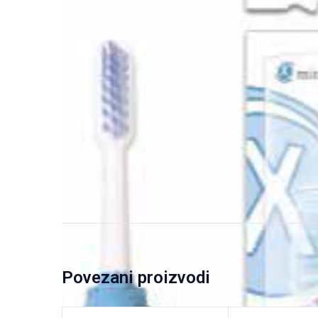
Povezani proizvodi