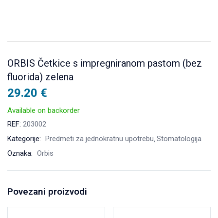
ORBIS Četkice s impregniranom pastom (bez
fluorida) zelena
29.20
€
Available on backorder
REF:
203002
Kategorije:
Predmeti za jednokratnu upotrebu
Stomatologija
Oznaka:
Orbis
Povezani proizvodi