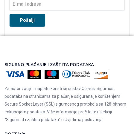
SIGURNO PLAĆANJE I ZAŠTITA PODATAKA
Za autorizaciju i naplatu koristi se sustav Corvus. Sigurnost
podataka na stranicama za plaćanje osigurana je korištenjem
Secure Socket Layer (SSL) sigurnosnog protokola sa 128-bitnom
enkripcijom podataka. Više informacija pročitajte u sekciji
“Sigurnost i zaštita podataka” u
Uvjetima poslovanja