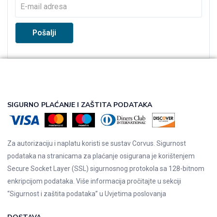
SIGURNO PLAĆANJE I ZAŠTITA PODATAKA
Za autorizaciju i naplatu koristi se sustav Corvus. Sigurnost
podataka na stranicama za plaćanje osigurana je korištenjem
Secure Socket Layer (SSL) sigurnosnog protokola sa 128-bitnom
enkripcijom podataka. Više informacija pročitajte u sekciji
“Sigurnost i zaštita podataka” u
Uvjetima poslovanja