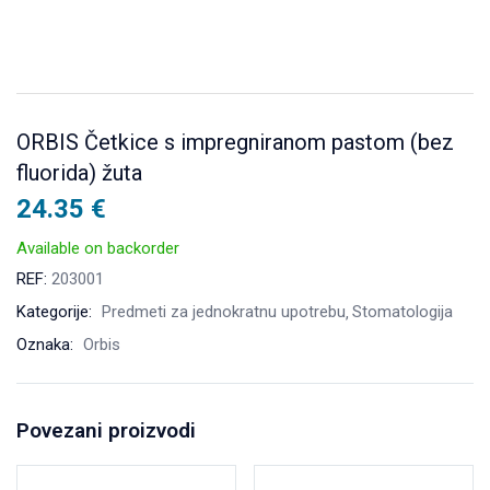
ORBIS Četkice s impregniranom pastom (bez
fluorida) žuta
24.35
€
Available on backorder
REF:
203001
Kategorije:
Predmeti za jednokratnu upotrebu
Stomatologija
Oznaka:
Orbis
Povezani proizvodi