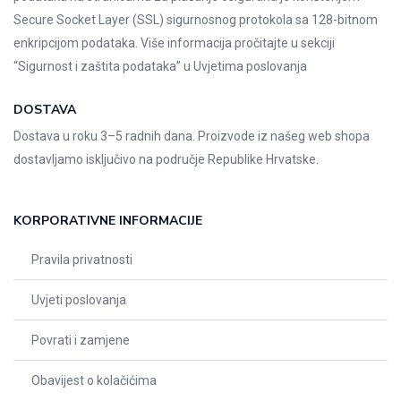
Secure Socket Layer (SSL) sigurnosnog protokola sa 128-bitnom
enkripcijom podataka. Više informacija pročitajte u sekciji
“Sigurnost i zaštita podataka” u
Uvjetima poslovanja
DOSTAVA
Dostava u roku 3–5 radnih dana. Proizvode iz našeg web shopa
dostavljamo isključivo na područje Republike Hrvatske.
KORPORATIVNE INFORMACIJE
Pravila privatnosti
Uvjeti poslovanja
Povrati i zamjene
Obavijest o kolačićima