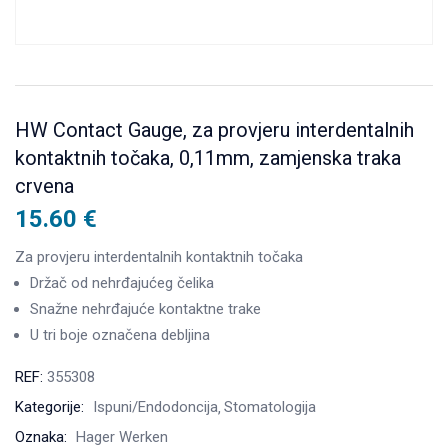
HW Contact Gauge, za provjeru interdentalnih
kontaktnih točaka, 0,11mm, zamjenska traka
crvena
15.60
€
Za provjeru interdentalnih kontaktnih točaka
Držač od nehrđajućeg čelika
Snažne nehrđajuće kontaktne trake
U tri boje označena debljina
REF:
355308
Kategorije:
Ispuni/Endodoncija
Stomatologija
Oznaka:
Hager Werken