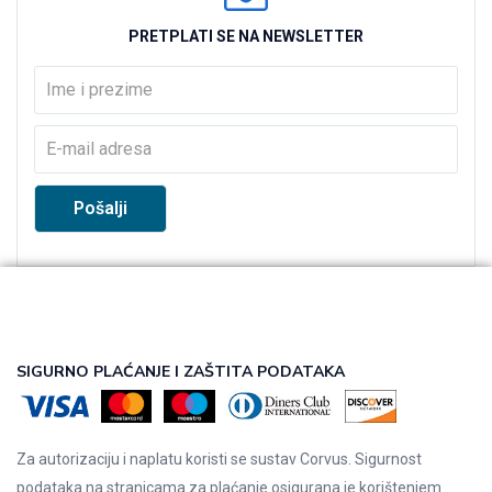
PRETPLATI SE NA NEWSLETTER
SIGURNO PLAĆANJE I ZAŠTITA PODATAKA
Za autorizaciju i naplatu koristi se sustav Corvus. Sigurnost
podataka na stranicama za plaćanje osigurana je korištenjem