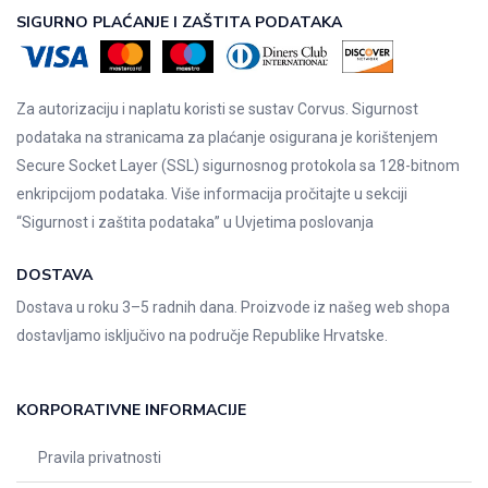
SIGURNO PLAĆANJE I ZAŠTITA PODATAKA
Za autorizaciju i naplatu koristi se sustav Corvus. Sigurnost
podataka na stranicama za plaćanje osigurana je korištenjem
Secure Socket Layer (SSL) sigurnosnog protokola sa 128-bitnom
enkripcijom podataka. Više informacija pročitajte u sekciji
“Sigurnost i zaštita podataka” u
Uvjetima poslovanja
DOSTAVA
Dostava u roku 3–5 radnih dana. Proizvode iz našeg web shopa
dostavljamo isključivo na područje Republike Hrvatske.
KORPORATIVNE INFORMACIJE
Pravila privatnosti