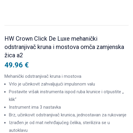
HW Crown Click De Luxe mehanički
odstranjivač kruna i mostova omča zamjenska
žica a2
49.96
€
Mehanički odstranjivač kruna i mostova
Vrlo je učinkovit zahvaljujući impulsnom valu
Postavite vršak instrumenta ispod ruba krunice i otpustite „
klik“
Instrument ima 3 nastavka
Brz, učinkovit odstranjivač krunica, jednostavan za rukovanje
Izrađen je od mat nehrđajućeg čelika, sterilizira se u
autoklavu