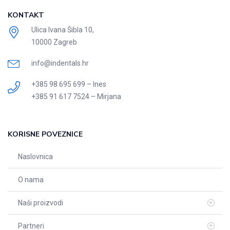
KONTAKT
Ulica Ivana Šibla 10,
10000 Zagreb
info@indentals.hr
+385 98 695 699 – Ines
+385 91 617 7524 – Mirjana
KORISNE POVEZNICE
Naslovnica
O nama
Naši proizvodi
Partneri