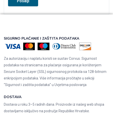
SIGURNO PLAĆANJE I ZAŠTITA PODATAKA
Za autorizaciju i naplatu koristi se sustav Corvus. Sigurnost
podataka na stranicama za plaćanje osigurana je korištenjem
Secure Socket Layer (SSL) sigurnosnog protokola sa 128-bitnom
enkripcijom podataka. Više informacija pročitajte u sekciji
“Sigurnost i zaštita podataka” u
Uvjetima poslovanja
DOSTAVA
Dostava u roku 3–5 radnih dana. Proizvode iz našeg web shopa
dostavljamo isključivo na područje Republike Hrvatske.