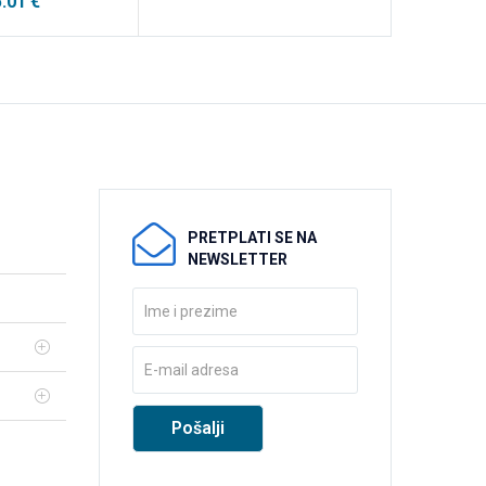
5.01
€
PRETPLATI SE NA
NEWSLETTER