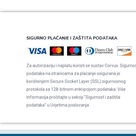
SIGURNO PLAĆANJE I ZAŠTITA PODATAKA
Za autorizaciju i naplatu koristi se sustav Corvus. Sigurno
podataka na stranicama za plaćanje osigurana je
korištenjem Secure Socket Layer (SSL) sigurnosnog
protokola sa 128-bitnom enkripcijom podataka. Više
informacija pročitajte u sekciji “Sigurnost i zaštita
podataka” u
Uvjetima poslovanja