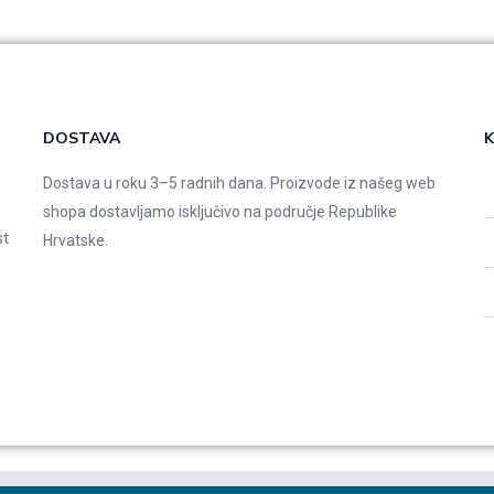
DOSTAVA
K
Dostava u roku 3–5 radnih dana. Proizvode iz našeg web
shopa dostavljamo isključivo na područje Republike
st
Hrvatske.