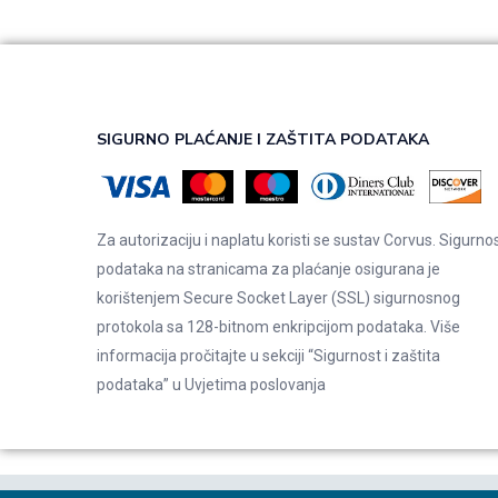
SIGURNO PLAĆANJE I ZAŠTITA PODATAKA
Za autorizaciju i naplatu koristi se sustav Corvus. Sigurno
podataka na stranicama za plaćanje osigurana je
korištenjem Secure Socket Layer (SSL) sigurnosnog
protokola sa 128-bitnom enkripcijom podataka. Više
informacija pročitajte u sekciji “Sigurnost i zaštita
podataka” u
Uvjetima poslovanja