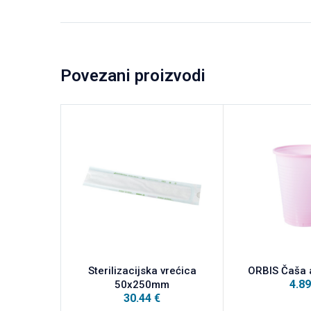
Povezani proizvodi
Sterilizacijska vrećica
ORBIS Čaša 
4.8
50x250mm
30.44
€