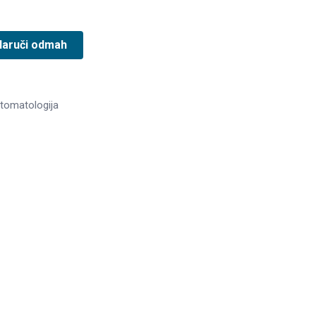
Naruči odmah
tomatologija