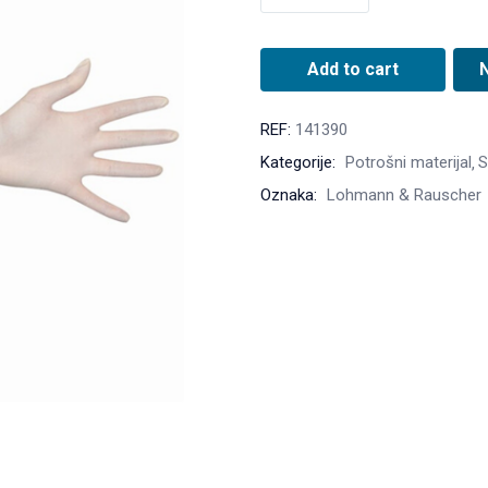
Add to cart
REF:
141390
Kategorije:
Potrošni materijal
S
Oznaka:
Lohmann & Rauscher