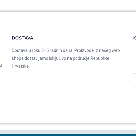
DOSTAVA
K
Dostava u roku 3–5 radnih dana. Proizvode iz našeg web
shopa dostavljamo isključivo na područje Republike
st
Hrvatske.