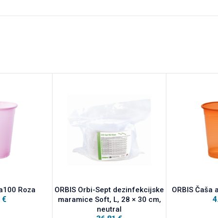
a100 Roza
ORBIS Orbi-Sept dezinfekcijske
ORBIS Čaša 
9
€
4
maramice Soft, L, 28 × 30 cm,
neutral