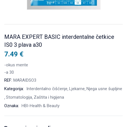
MARA EXPERT BASIC interdentalne četkice
IS0 3 plava a30
7.49
€
-okus mente
-a 30
REF:
MARAIDSO3
Kategorija:
Interdentalno čišćenje
Ljekarne
Njega usne šupljine
Stomatologija
Zaštita i higijena
Oznaka:
HBI-Health & Beauty