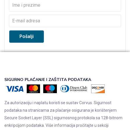
SIGURNO PLAĆANJE I ZAŠTITA PODATAKA
Za autorizaciju i naplatu koristi se sustav Corvus. Sigurnost
podataka na stranicama za plaćanje osigurana je korištenjem
Secure Socket Layer (SSL) sigurnosnog protokola sa 128-bitnom
enkripcijom podataka. Više informacija pročitajte u sekciji