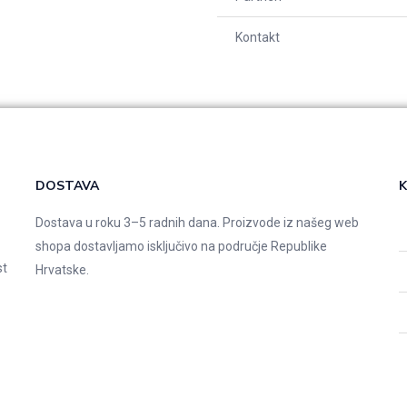
Kontakt
DOSTAVA
K
Dostava u roku 3–5 radnih dana. Proizvode iz našeg web
shopa dostavljamo isključivo na područje Republike
st
Hrvatske.