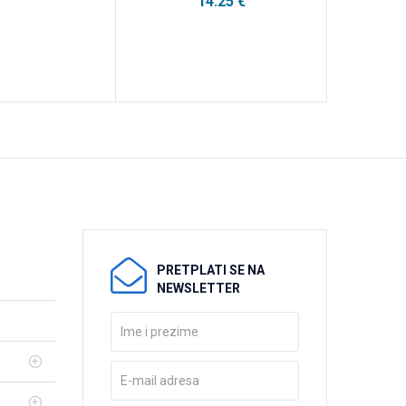
14.25
€
PRETPLATI SE NA
NEWSLETTER