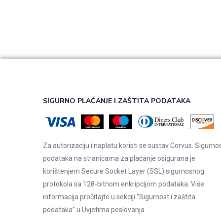
SIGURNO PLAĆANJE I ZAŠTITA PODATAKA
Za autorizaciju i naplatu koristi se sustav Corvus. Sigurno
podataka na stranicama za plaćanje osigurana je
korištenjem Secure Socket Layer (SSL) sigurnosnog
protokola sa 128-bitnom enkripcijom podataka. Više
informacija pročitajte u sekciji “Sigurnost i zaštita
podataka” u
Uvjetima poslovanja