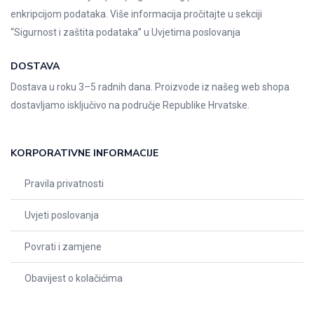
enkripcijom podataka. Više informacija pročitajte u sekciji
“Sigurnost i zaštita podataka” u
Uvjetima poslovanja
DOSTAVA
Dostava u roku 3–5 radnih dana. Proizvode iz našeg web shopa
dostavljamo isključivo na područje Republike Hrvatske.
KORPORATIVNE INFORMACIJE
Pravila privatnosti
Uvjeti poslovanja
Povrati i zamjene
Obavijest o kolačićima