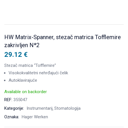
HW Matrix-Spanner, stezač matrica Tofflemire
zakrivljen N*2
29.12
€
Stezač matrica “Tofflemire”
Visokokvalitetni nehrđajući čelik
Autoklavirajuće
Available on backorder
REF:
355047
Kategorije:
Instrumentarij
Stomatologija
Oznaka:
Hager Werken