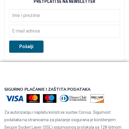
PRETPLATI SE NA NEWSLETTER
SIGURNO PLAĆANJE I ZAŠTITA PODATAKA
Za autorizaciju i naplatu koristi se sustav Corvus. Sigurnost
podataka na stranicama za plaćanje osigurana je korištenjem
Secure Socket Layer (SSL) sigurnosnog protokola sa 128-bitnom