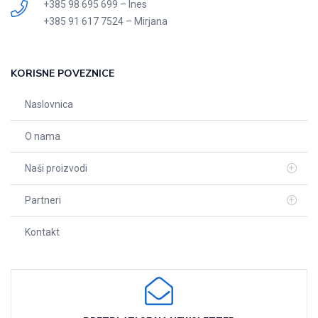
+385 98 695 699 – Ines
+385 91 617 7524 – Mirjana
KORISNE POVEZNICE
Naslovnica
O nama
Naši proizvodi
Partneri
Kontakt