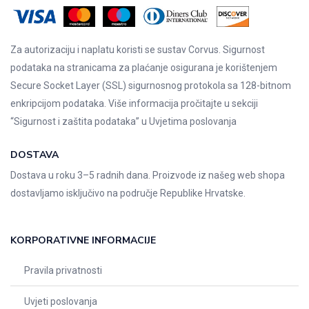
Za autorizaciju i naplatu koristi se sustav Corvus. Sigurnost
podataka na stranicama za plaćanje osigurana je korištenjem
Secure Socket Layer (SSL) sigurnosnog protokola sa 128-bitnom
enkripcijom podataka. Više informacija pročitajte u sekciji
“Sigurnost i zaštita podataka” u
Uvjetima poslovanja
DOSTAVA
Dostava u roku 3–5 radnih dana. Proizvode iz našeg web shopa
dostavljamo isključivo na područje Republike Hrvatske.
KORPORATIVNE INFORMACIJE
Pravila privatnosti
Uvjeti poslovanja