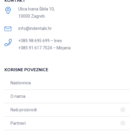
KONTAKT
Ulica Ivana Šibla 10,
10000 Zagreb
info@indentals.hr
+385 98 695 699 – Ines
+385 91 617 7524 – Mirjana
KORISNE POVEZNICE
Naslovnica
O nama
Naši proizvodi
Partneri