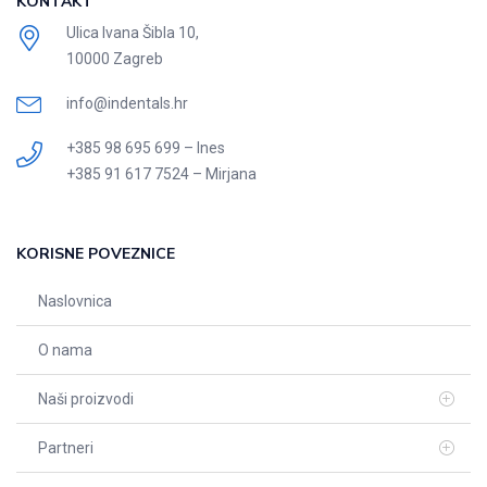
KONTAKT
Ulica Ivana Šibla 10,
10000 Zagreb
info@indentals.hr
+385 98 695 699 – Ines
+385 91 617 7524 – Mirjana
KORISNE POVEZNICE
Naslovnica
O nama
Naši proizvodi
Partneri