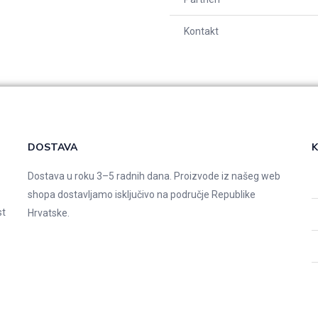
Kontakt
DOSTAVA
K
Dostava u roku 3–5 radnih dana. Proizvode iz našeg web
shopa dostavljamo isključivo na područje Republike
st
Hrvatske.