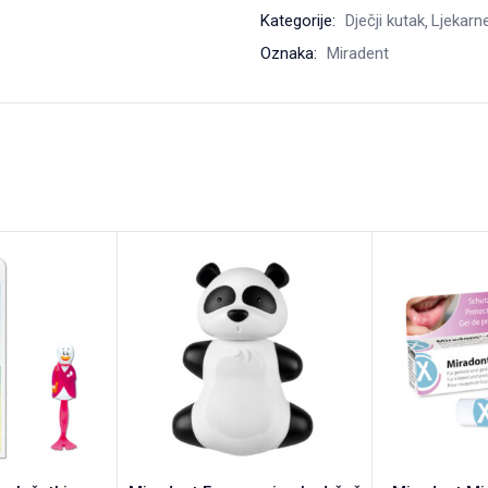
Kategorije:
Dječji kutak
Ljekarn
Oznaka:
Miradent