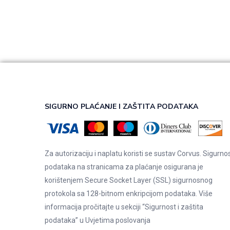
SIGURNO PLAĆANJE I ZAŠTITA PODATAKA
Za autorizaciju i naplatu koristi se sustav Corvus. Sigurno
podataka na stranicama za plaćanje osigurana je
korištenjem Secure Socket Layer (SSL) sigurnosnog
protokola sa 128-bitnom enkripcijom podataka. Više
informacija pročitajte u sekciji “Sigurnost i zaštita
podataka” u
Uvjetima poslovanja