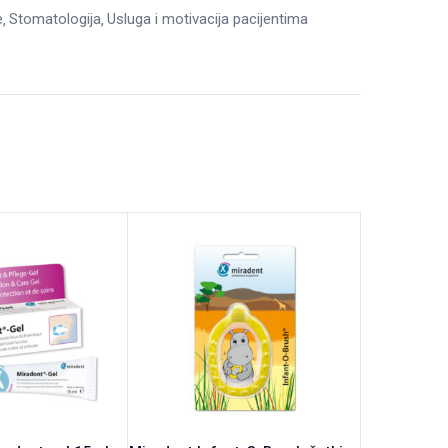
e
Stomatologija
Usluga i motivacija pacijentima