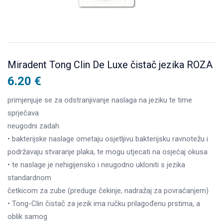
Miradent Tong Clin De Luxe čistač jezika ROZA
6.20
€
primjenjuje se za odstranjivanje naslaga na jeziku te time
sprječava
neugodni zadah
• bakterijske naslage ometaju osjetljivu bakterijsku ravnotežu i
podržavaju stvaranje plaka, te mogu utjecati na osjećaj okusa
• te naslage je nehigijensko i neugodno ukloniti s jezika
standardnom
četkicom za zube (preduge čekinje, nadražaj za povraćanjem)
• Tong-Clin čistač za jezik ima ručku prilagođenu prstima, a
oblik samog