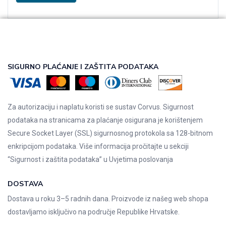
SIGURNO PLAĆANJE I ZAŠTITA PODATAKA
Za autorizaciju i naplatu koristi se sustav Corvus. Sigurnost
podataka na stranicama za plaćanje osigurana je korištenjem
Secure Socket Layer (SSL) sigurnosnog protokola sa 128-bitnom
enkripcijom podataka. Više informacija pročitajte u sekciji
“Sigurnost i zaštita podataka” u
Uvjetima poslovanja
DOSTAVA
Dostava u roku 3–5 radnih dana. Proizvode iz našeg web shopa
dostavljamo isključivo na područje Republike Hrvatske.