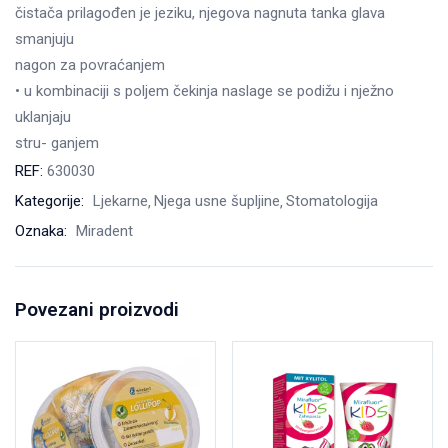
čistača prilagođen je jeziku, njegova nagnuta tanka glava
smanjuju
nagon za povraćanjem
• u kombinaciji s poljem čekinja naslage se podižu i nježno
uklanjaju
stru- ganjem
REF:
630030
Kategorije:
Ljekarne
Njega usne šupljine
Stomatologija
Oznaka:
Miradent
Povezani proizvodi