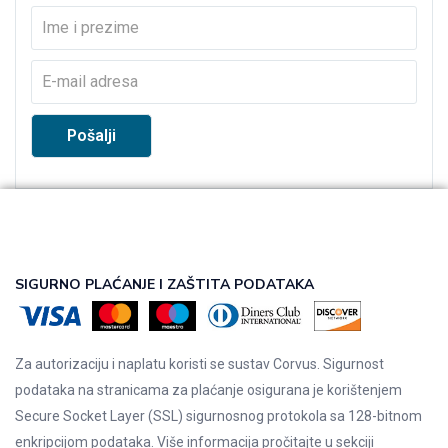
SIGURNO PLAĆANJE I ZAŠTITA PODATAKA
Za autorizaciju i naplatu koristi se sustav Corvus. Sigurnost
podataka na stranicama za plaćanje osigurana je korištenjem
Secure Socket Layer (SSL) sigurnosnog protokola sa 128-bitnom
enkripcijom podataka. Više informacija pročitajte u sekciji