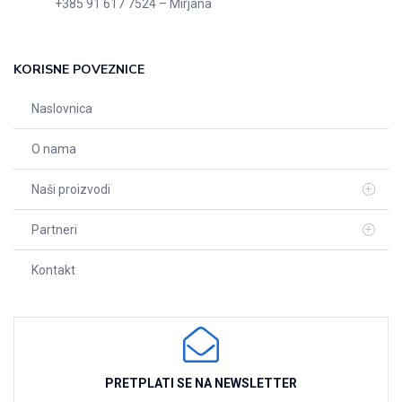
+385 91 617 7524 – Mirjana
KORISNE POVEZNICE
Naslovnica
O nama
Naši proizvodi
Partneri
Kontakt
PRETPLATI SE NA NEWSLETTER