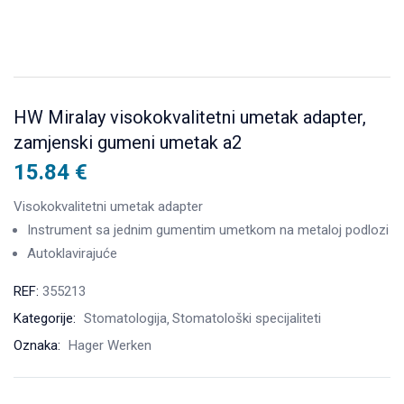
HW Miralay visokokvalitetni umetak adapter,
zamjenski gumeni umetak a2
15.84
€
Visokokvalitetni umetak adapter
Instrument sa jednim gumentim umetkom na metaloj podlozi
Autoklavirajuće
REF:
355213
Kategorije:
Stomatologija
Stomatološki specijaliteti
Oznaka:
Hager Werken