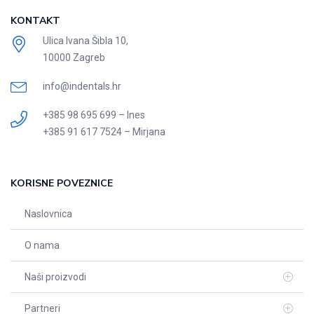
KONTAKT
Ulica Ivana Šibla 10,
10000 Zagreb
info@indentals.hr
+385 98 695 699 – Ines
+385 91 617 7524 – Mirjana
KORISNE POVEZNICE
Naslovnica
O nama
Naši proizvodi
Partneri