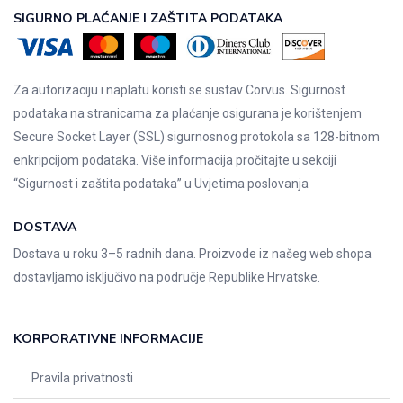
SIGURNO PLAĆANJE I ZAŠTITA PODATAKA
Za autorizaciju i naplatu koristi se sustav Corvus. Sigurnost
podataka na stranicama za plaćanje osigurana je korištenjem
Secure Socket Layer (SSL) sigurnosnog protokola sa 128-bitnom
enkripcijom podataka. Više informacija pročitajte u sekciji
“Sigurnost i zaštita podataka” u
Uvjetima poslovanja
DOSTAVA
Dostava u roku 3–5 radnih dana. Proizvode iz našeg web shopa
dostavljamo isključivo na područje Republike Hrvatske.
KORPORATIVNE INFORMACIJE
Pravila privatnosti