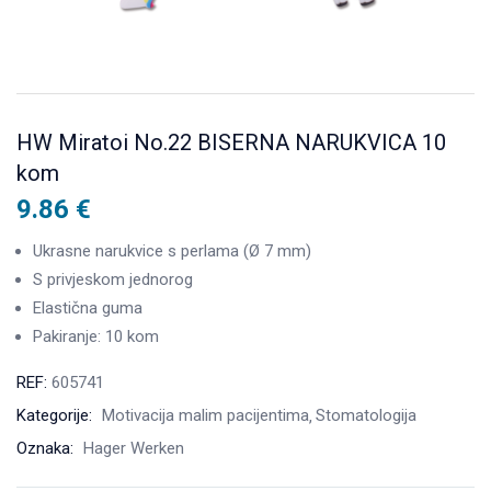
HW Miratoi No.22 BISERNA NARUKVICA 10
kom
9.86
€
Ukrasne narukvice s perlama (Ø 7 mm)
S privjeskom jednorog
Elastična guma
Pakiranje: 10 kom
REF:
605741
Kategorije:
Motivacija malim pacijentima
Stomatologija
Oznaka:
Hager Werken