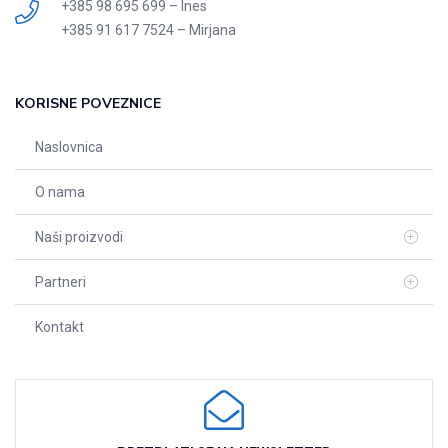
+385 98 695 699 – Ines
+385 91 617 7524 – Mirjana
KORISNE POVEZNICE
Naslovnica
O nama
Naši proizvodi
Partneri
Kontakt