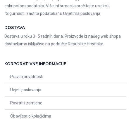
enkripcijom podataka. Više informacija pročitajte u sekciji
“Sigurnost i zaštita podataka” u
Uvjetima poslovanja
DOSTAVA
Dostava u roku 3–5 radnih dana. Proizvode iz našeg web shopa
dostavljamo isključivo na područje Republike Hrvatske.
KORPORATIVNE INFORMACIJE
Pravila privatnosti
Uvjeti poslovanja
Povrati i zamjene
Obavijest o kolačićima