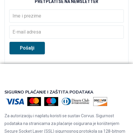
PRETPLATI SE NA NEWSLETTER
SIGURNO PLAĆANJE I ZAŠTITA PODATAKA
Za autorizaciju i naplatu koristi se sustav Corvus. Sigurnost
podataka na stranicama za plaćanje osigurana je korištenjem
Secure Socket Layer (SSL) sigurnosnog protokola sa 128-bitnom