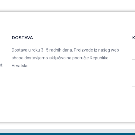
DOSTAVA
K
Dostava u roku 3–5 radnih dana. Proizvode iz našeg web
shopa dostavljamo isključivo na područje Republike
st
Hrvatske.