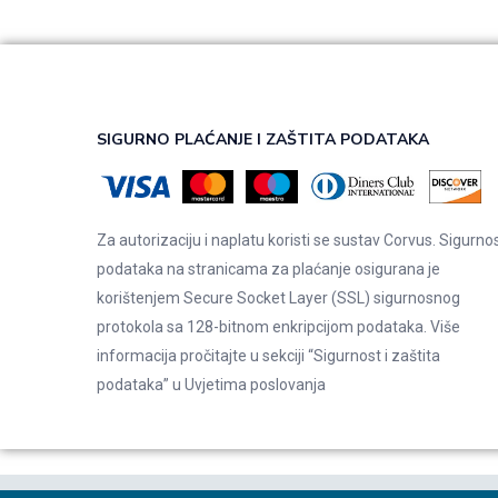
SIGURNO PLAĆANJE I ZAŠTITA PODATAKA
Za autorizaciju i naplatu koristi se sustav Corvus. Sigurno
podataka na stranicama za plaćanje osigurana je
korištenjem Secure Socket Layer (SSL) sigurnosnog
protokola sa 128-bitnom enkripcijom podataka. Više
informacija pročitajte u sekciji “Sigurnost i zaštita
podataka” u
Uvjetima poslovanja