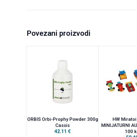
Povezani proizvodi
ORBIS Orbi-Prophy Powder 300g
HW Miratoi
Cassis
MINIJATURNI AUT
42.11
€
100 