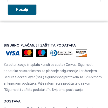
SIGURNO PLAĆANJE I ZAŠTITA PODATAKA
Za autorizaciju i naplatu koristi se sustav Corvus. Sigurnost
podataka na stranicama za plaćanje osigurana je korištenjem
Secure Socket Layer (SSL) sigurnosnog protokola sa 128-bitnom
enkripcijom podataka. Više informacija pročitajte u sekciji
“Sigurnost i zaštita podataka” u
Uvjetima poslovanja
DOSTAVA