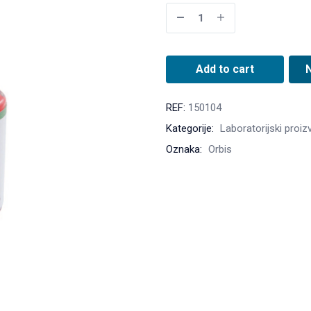
Add to cart
REF:
150104
Kategorije:
Laboratorijski proiz
Oznaka:
Orbis