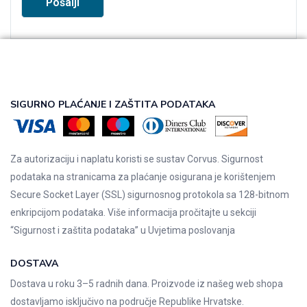
SIGURNO PLAĆANJE I ZAŠTITA PODATAKA
Za autorizaciju i naplatu koristi se sustav Corvus. Sigurnost
podataka na stranicama za plaćanje osigurana je korištenjem
Secure Socket Layer (SSL) sigurnosnog protokola sa 128-bitnom
enkripcijom podataka. Više informacija pročitajte u sekciji
“Sigurnost i zaštita podataka” u
Uvjetima poslovanja
DOSTAVA
Dostava u roku 3–5 radnih dana. Proizvode iz našeg web shopa
dostavljamo isključivo na područje Republike Hrvatske.