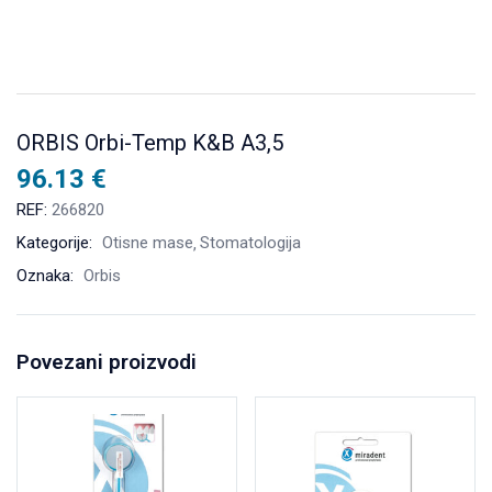
ORBIS Orbi-Temp K&B A3,5
96.13
€
REF:
266820
Kategorije:
Otisne mase
Stomatologija
Oznaka:
Orbis
Povezani proizvodi