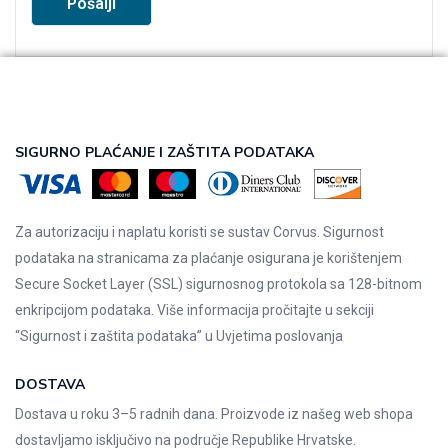
SIGURNO PLAĆANJE I ZAŠTITA PODATAKA
Za autorizaciju i naplatu koristi se sustav Corvus. Sigurnost
podataka na stranicama za plaćanje osigurana je korištenjem
Secure Socket Layer (SSL) sigurnosnog protokola sa 128-bitnom
enkripcijom podataka. Više informacija pročitajte u sekciji
“Sigurnost i zaštita podataka” u
Uvjetima poslovanja
DOSTAVA
Dostava u roku 3–5 radnih dana. Proizvode iz našeg web shopa
dostavljamo isključivo na područje Republike Hrvatske.