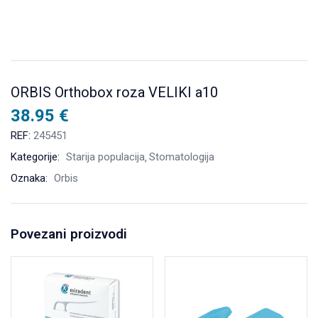
ORBIS Orthobox roza VELIKI a10
38.95
€
REF:
245451
Kategorije:
Starija populacija
Stomatologija
Oznaka:
Orbis
Povezani proizvodi