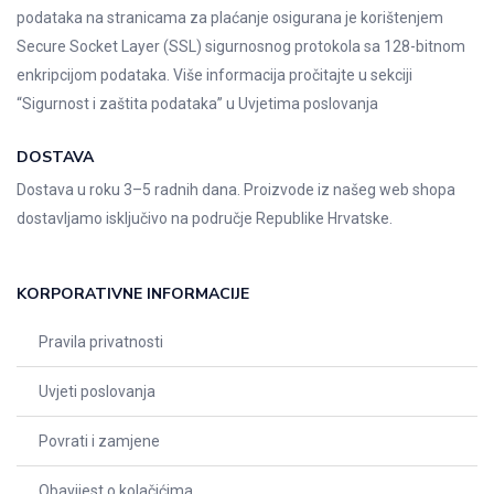
podataka na stranicama za plaćanje osigurana je korištenjem
Secure Socket Layer (SSL) sigurnosnog protokola sa 128-bitnom
enkripcijom podataka. Više informacija pročitajte u sekciji
“Sigurnost i zaštita podataka” u
Uvjetima poslovanja
DOSTAVA
Dostava u roku 3–5 radnih dana. Proizvode iz našeg web shopa
dostavljamo isključivo na područje Republike Hrvatske.
KORPORATIVNE INFORMACIJE
Pravila privatnosti
Uvjeti poslovanja
Povrati i zamjene
Obavijest o kolačićima