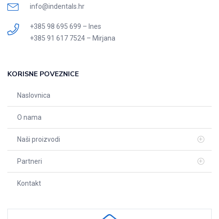
info@indentals.hr
+385 98 695 699 – Ines
+385 91 617 7524 – Mirjana
KORISNE POVEZNICE
Naslovnica
O nama
Naši proizvodi
Partneri
Kontakt