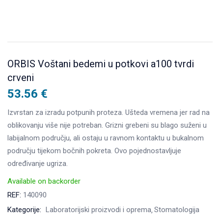
ORBIS Voštani bedemi u potkovi a100 tvrdi
crveni
53.56
€
Izvrstan za izradu potpunih proteza. Ušteda vremena jer rad na
oblikovanju više nije potreban. Grizni grebeni su blago suženi u
labijalnom području, ali ostaju u ravnom kontaktu u bukalnom
području tijekom bočnih pokreta. Ovo pojednostavljuje
određivanje ugriza.
Available on backorder
REF:
140090
Kategorije:
Laboratorijski proizvodi i oprema
Stomatologija