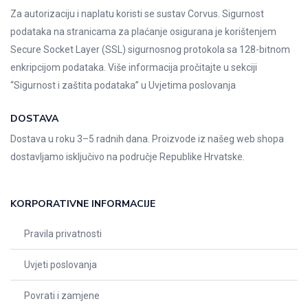
Za autorizaciju i naplatu koristi se sustav Corvus. Sigurnost
podataka na stranicama za plaćanje osigurana je korištenjem
Secure Socket Layer (SSL) sigurnosnog protokola sa 128-bitnom
enkripcijom podataka. Više informacija pročitajte u sekciji
“Sigurnost i zaštita podataka” u
Uvjetima poslovanja
DOSTAVA
Dostava u roku 3–5 radnih dana. Proizvode iz našeg web shopa
dostavljamo isključivo na područje Republike Hrvatske.
KORPORATIVNE INFORMACIJE
Pravila privatnosti
Uvjeti poslovanja
Povrati i zamjene