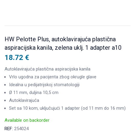
HW Pelotte Plus, autoklavirajuća plastična
aspiracijska kanila, zelena uklj. 1 adapter a10
18.72
€
Autoklavirajuća plastična aspiracijska kanila
Vrlo ugodna za pacijenta zbog okrugle glave
Idealna u pedijatrijskoj stomatologiji
Ø 11 mm, duljina 10,5 cm
Autoklavirajuća
Set sa 10 kom, uključujući 1 adapter (od 11 mm do 16 mm)
Available on backorder
REF:
254024