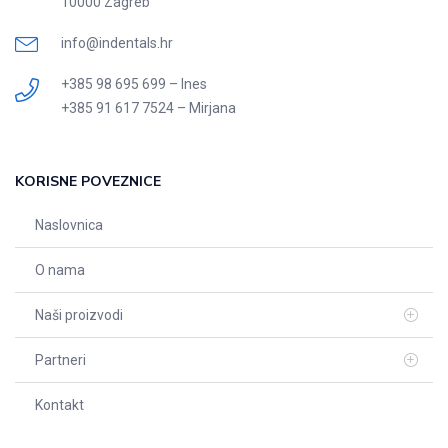
10000 Zagreb
info@indentals.hr
+385 98 695 699 – Ines
+385 91 617 7524 – Mirjana
KORISNE POVEZNICE
Naslovnica
O nama
Naši proizvodi
Partneri
Kontakt