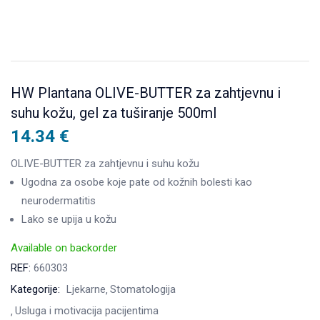
HW Plantana OLIVE-BUTTER za zahtjevnu i
suhu kožu, gel za tuširanje 500ml
14.34
€
OLIVE-BUTTER za zahtjevnu i suhu kožu
Ugodna za osobe koje pate od kožnih bolesti kao
neurodermatitis
Lako se upija u kožu
Available on backorder
REF:
660303
Kategorije:
Ljekarne
Stomatologija
Usluga i motivacija pacijentima