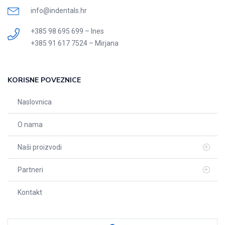
info@indentals.hr
+385 98 695 699 – Ines
+385 91 617 7524 – Mirjana
KORISNE POVEZNICE
Naslovnica
O nama
Naši proizvodi
Partneri
Kontakt