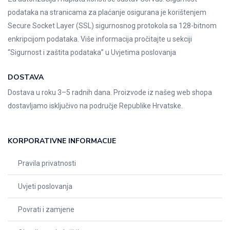
podataka na stranicama za plaćanje osigurana je korištenjem
Secure Socket Layer (SSL) sigurnosnog protokola sa 128-bitnom
enkripcijom podataka. Više informacija pročitajte u sekciji
“Sigurnost i zaštita podataka” u
Uvjetima poslovanja
DOSTAVA
Dostava u roku 3–5 radnih dana. Proizvode iz našeg web shopa
dostavljamo isključivo na područje Republike Hrvatske.
KORPORATIVNE INFORMACIJE
Pravila privatnosti
Uvjeti poslovanja
Povrati i zamjene