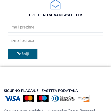
PRETPLATI SE NA NEWSLETTER
SIGURNO PLAĆANJE I ZAŠTITA PODATAKA
Za autorizaciju i naplatu koristi se sustav Corvus. Sigurnost