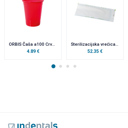
ORBIS Čaša a100 Crvena
Sterilizacijska vrećica 100x250mm
4.89
€
52.35
€