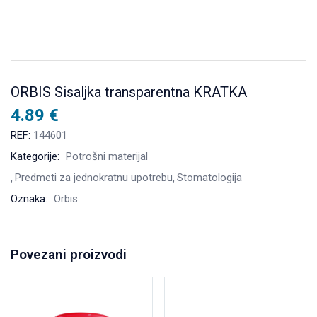
ORBIS Sisaljka transparentna KRATKA
4.89
€
REF:
144601
Kategorije:
Potrošni materijal
Predmeti za jednokratnu upotrebu
Stomatologija
Oznaka:
Orbis
Povezani proizvodi