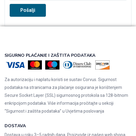
SIGURNO PLAĆANJE I ZAŠTITA PODATAKA
Za autorizaciju i naplatu koristi se sustav Corvus. Sigurnost
podataka na stranicama za plaćanje osigurana je korištenjem
Secure Socket Layer (SSL) sigurnosnog protokola sa 128-bitnom
enkripcijom podataka. Više informacija pročitajte u sekciji
“Sigurnost i zaštita podataka” u
Uvjetima poslovanja
DOSTAVA
Dostava u roku 3–5 radnih dana. Proizvode iz našeg web shopa