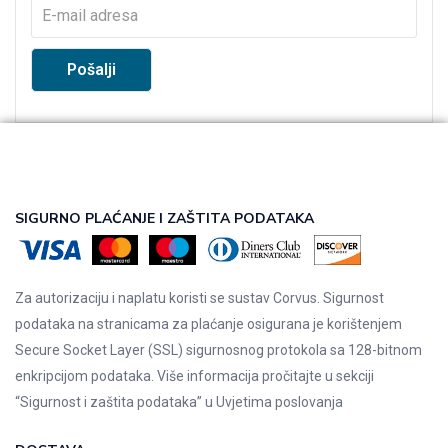
SIGURNO PLAĆANJE I ZAŠTITA PODATAKA
Za autorizaciju i naplatu koristi se sustav Corvus. Sigurnost
podataka na stranicama za plaćanje osigurana je korištenjem
Secure Socket Layer (SSL) sigurnosnog protokola sa 128-bitnom
enkripcijom podataka. Više informacija pročitajte u sekciji
“Sigurnost i zaštita podataka” u
Uvjetima poslovanja