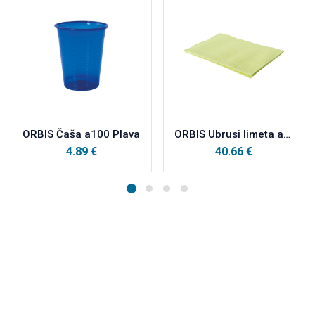
ORBIS Čaša a100 Plava
ORBIS Ubrusi limeta a500
4.89
€
40.66
€