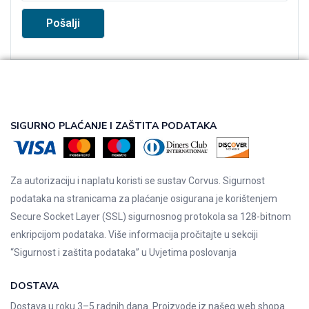
SIGURNO PLAĆANJE I ZAŠTITA PODATAKA
Za autorizaciju i naplatu koristi se sustav Corvus. Sigurnost
podataka na stranicama za plaćanje osigurana je korištenjem
Secure Socket Layer (SSL) sigurnosnog protokola sa 128-bitnom
enkripcijom podataka. Više informacija pročitajte u sekciji
“Sigurnost i zaštita podataka” u
Uvjetima poslovanja
DOSTAVA
Dostava u roku 3–5 radnih dana. Proizvode iz našeg web shopa