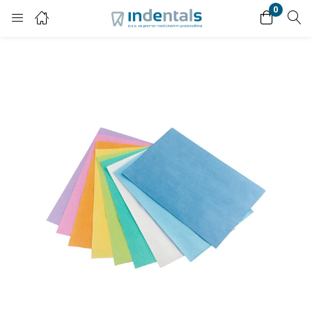
0
Login
Enter your username and password to login.
Remember me
Lost password?