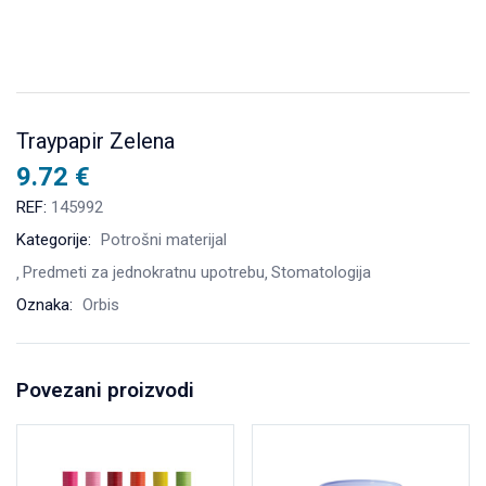
Traypapir Zelena
9.72
€
REF:
145992
Kategorije:
Potrošni materijal
Predmeti za jednokratnu upotrebu
Stomatologija
Oznaka:
Orbis
Povezani proizvodi