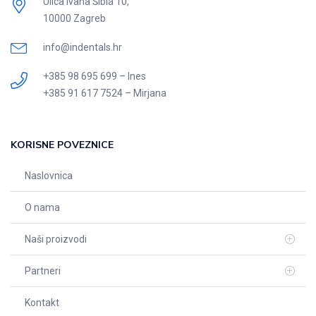
Ulica Ivana Šibla 10,
10000 Zagreb
info@indentals.hr
+385 98 695 699 – Ines
+385 91 617 7524 – Mirjana
KORISNE POVEZNICE
Naslovnica
O nama
Naši proizvodi
Partneri
Kontakt