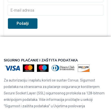
SIGURNO PLAĆANJE I ZAŠTITA PODATAKA
Za autorizaciju i naplatu koristi se sustav Corvus. Sigurnost
podataka na stranicama za plaćanje osigurana je korištenjem
Secure Socket Layer (SSL) sigurnosnog protokola sa 128-bitnom
enkripcijom podataka. Više informacija pročitajte u sekciji
“Sigurnost i zaštita podataka” u
Uvjetima poslovanja