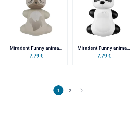
Miradent Funny animals držač četkice za zube MAČKA
Miradent Funny animals držač četkice za zube PANDA
7.79
€
7.79
€
1
2