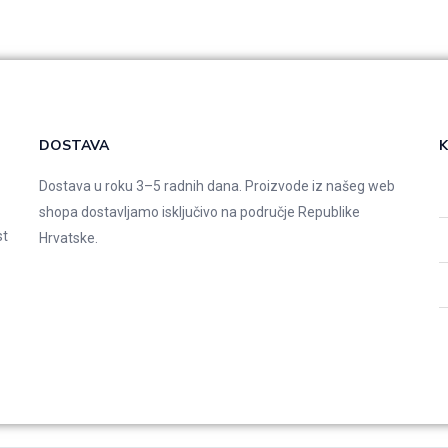
DOSTAVA
K
Dostava u roku 3–5 radnih dana. Proizvode iz našeg web
shopa dostavljamo isključivo na područje Republike
st
Hrvatske.