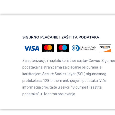
SIGURNO PLAĆANJE I ZAŠTITA PODATAKA
Za autorizaciju i naplatu koristi se sustav Corvus. Sigurno
podataka na stranicama za plaćanje osigurana je
korištenjem Secure Socket Layer (SSL) sigurnosnog
protokola sa 128-bitnom enkripcijom podataka. Više
informacija pročitajte u sekciji “Sigurnost i zaštita
podataka” u
Uvjetima poslovanja