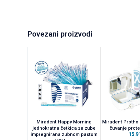
Povezani proizvodi
Miradent Happy Morning
Miradent Protho 
jednokratna četkica za zube
čuvanje prot
15.9
impregnirana zubnom pastom