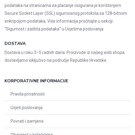
podataka na stranicama za plaćanje osigurana je korištenjem
Secure Socket Layer (SSL) sigurnosnog protokola sa 128-bitnom
enkripcijom podataka. Više informacija pročitajte u sekciji
“Sigurnost i zaštita podataka” u
Uvjetima poslovanja
DOSTAVA
Dostava u roku 3–5 radnih dana. Proizvode iz našeg web shopa
dostavljamo isključivo na područje Republike Hrvatske.
KORPORATIVNE INFORMACIJE
Pravila privatnosti
Uvjeti poslovanja
Povrati i zamjene
Obavijest o kolačićima