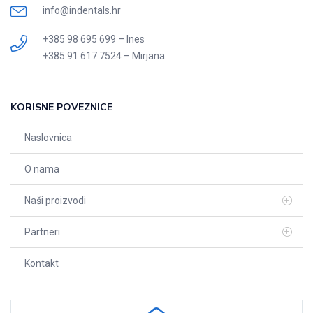
info@indentals.hr
+385 98 695 699 – Ines
+385 91 617 7524 – Mirjana
KORISNE POVEZNICE
Naslovnica
O nama
Naši proizvodi
Partneri
Kontakt