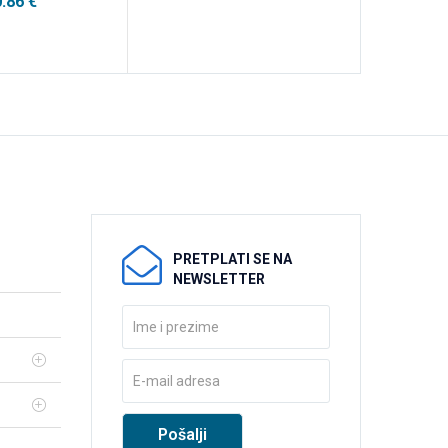
0.86
€
PRETPLATI SE NA
NEWSLETTER