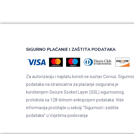
SIGURNO PLAĆANJE I ZAŠTITA PODATAKA
Za autorizaciju i naplatu koristi se sustav Corvus. Sigurno
podataka na stranicama za plaćanje osigurana je
korištenjem Secure Socket Layer (SSL) sigurnosnog
protokola sa 128-bitnom enkripcijom podataka. Više
informacija pročitajte u sekciji “Sigurnost i zaštita
podataka” u
Uvjetima poslovanja