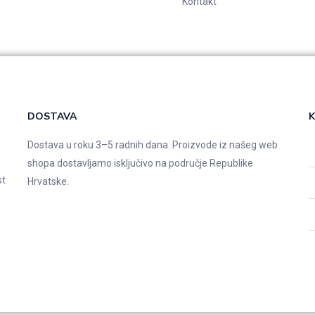
Kontakt
DOSTAVA
K
Dostava u roku 3–5 radnih dana. Proizvode iz našeg web
shopa dostavljamo isključivo na područje Republike
st
Hrvatske.