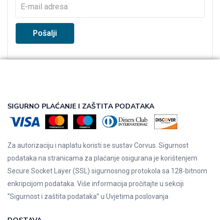
SIGURNO PLAĆANJE I ZAŠTITA PODATAKA
Za autorizaciju i naplatu koristi se sustav Corvus. Sigurnost
podataka na stranicama za plaćanje osigurana je korištenjem
Secure Socket Layer (SSL) sigurnosnog protokola sa 128-bitnom
enkripcijom podataka. Više informacija pročitajte u sekciji
“Sigurnost i zaštita podataka” u
Uvjetima poslovanja