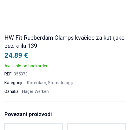
HW Fit Rubberdam Clamps kvačice za kutnjake
bez krila 139
24.89
€
Available on backorder
REF:
355373
Kategorije:
Koferdam
Stomatologija
Oznaka:
Hager Werken
Povezani proizvodi