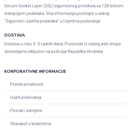
Secure Socket Layer (SSL) sigurnosnog protokola sa 128-bitnom
enkripcijom podataka. Više informacija pročitajte u sekciji
“Sigurnost i zaštita podataka” u
Uvjetima poslovanja
DOSTAVA
Dostava u roku 3–5 radnih dana. Proizvode iz našeg web shopa
dostavljamo isključivo na područje Republike Hrvatske.
KORPORATIVNE INFORMACIJE
Pravila privatnosti
Uvjeti poslovanja
Povrati i zamjene
Obavijest o kolačićima