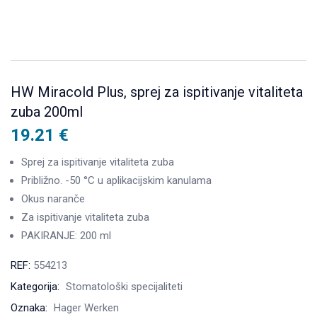
HW Miracold Plus, sprej za ispitivanje vitaliteta
zuba 200ml
19.21
€
Sprej za ispitivanje vitaliteta zuba
Približno. -50 °C u aplikacijskim kanulama
Okus naranče
Za ispitivanje vitaliteta zuba
PAKIRANJE: 200 ml
REF:
554213
Kategorija:
Stomatološki specijaliteti
Oznaka:
Hager Werken